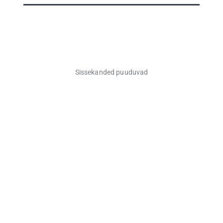
Sissekanded puuduvad