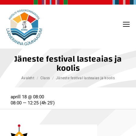
Jäneste festival lasteaias ja
koolis
You are here:
Avaleht
Class
Jäneste festival lasteaias ja koolis
aprill 18 @ 08:00
08:00 — 12:25
(4h 25′)